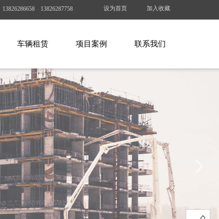
设为首页
加入收藏
826286658 13826287758
车辆租赁
项目案例
联系我们