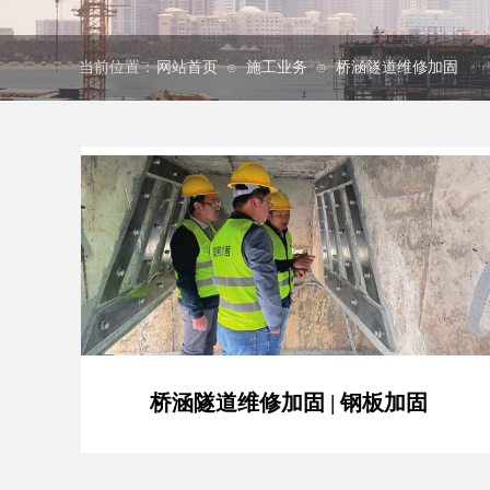
当前位置：
网站首页
施工业务
桥涵隧道维修加固
⊙
⊙
桥涵隧道维修加固 | 钢板加固